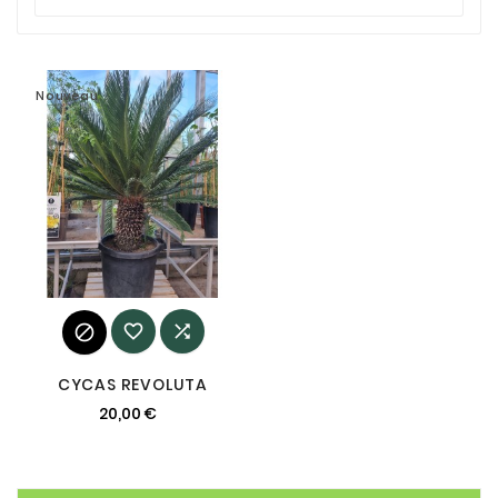
Nouveau



CYCAS REVOLUTA
20,00 €