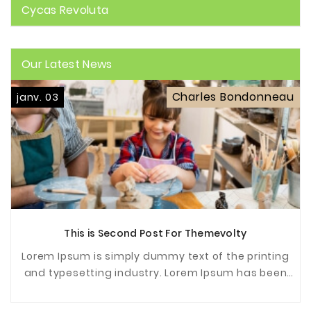
Cycas Revoluta
Our Latest News
Charles Bondonneau
janv. 03
This is Second Post For Themevolty
Lorem Ipsum is simply dummy text of the printing
and typesetting industry. Lorem Ipsum has been
the industrys standard dummy text ever since the
...