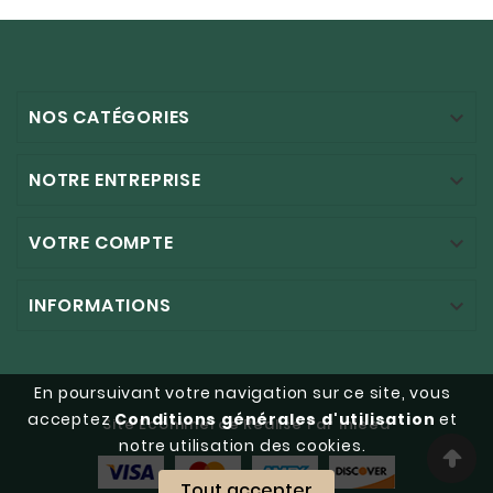
NOS CATÉGORIES

NOTRE ENTREPRISE

VOTRE COMPTE

INFORMATIONS

En poursuivant votre navigation sur ce site, vous
acceptez
Conditions générales d'utilisation
et
Site Ecommerce Réalisé Par Inleed
notre utilisation des cookies.
Tout accepter