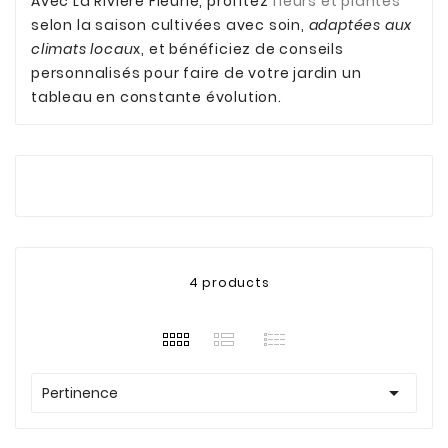
Avec La Rivière Fleurie, profitez
fleurs et plantes
selon la saison cultivées avec soin,
adaptées aux
climats locau
x, et bénéficiez de conseils
personnalisés pour faire de votre jardin un
tableau en constante évolution.
4 products

Pertinence