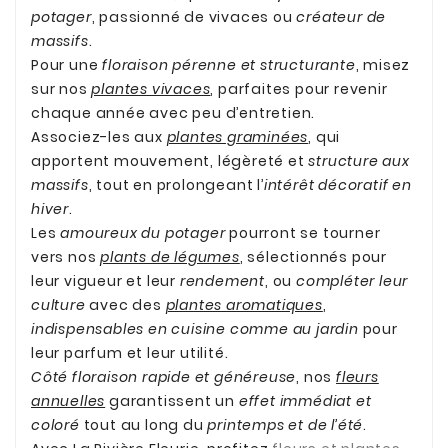
potager
, passionné de vivaces ou
créateur de
massifs
.
Pour une
floraison pérenne et structurante
, misez
sur nos
plantes vivaces
, parfaites pour revenir
chaque année avec peu d’entretien.
Associez-les aux
plantes graminées
, qui
apportent mouvement, légèreté et
structure aux
massifs
, tout en prolongeant l’
intérêt décoratif en
hiver
.
Les
amoureux du potager
pourront se tourner
vers nos
plants de légumes
, sélectionnés pour
leur vigueur et leur
rendement
, ou
compléter leur
culture
avec des
plantes aromatiques
,
indispensables en cuisine comme au jardin
pour
leur parfum et leur utilité.
Côté floraison rapide et généreuse
, nos
fleurs
annuelles
garantissent un
effet immédiat et
coloré
tout au long du
printemps et de l’été
.