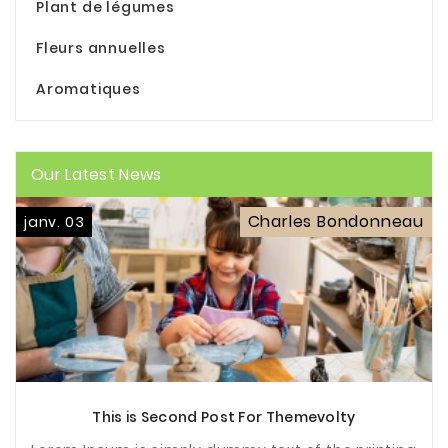
Plant de légumes
Fleurs annuelles
Aromatiques
Our Latest News
Charles Bondonneau
janv. 03
This is Second Post For Themevolty